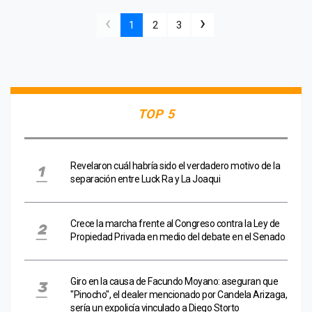
‹
›
1
2
3
TOP 5
Revelaron cuál habría sido el verdadero motivo de la
separación entre Luck Ra y La Joaqui
Crece la marcha frente al Congreso contra la Ley de
Propiedad Privada en medio del debate en el Senado
Giro en la causa de Facundo Moyano: aseguran que
"Pinocho", el dealer mencionado por Candela Arizaga,
sería un expolicía vinculado a Diego Storto