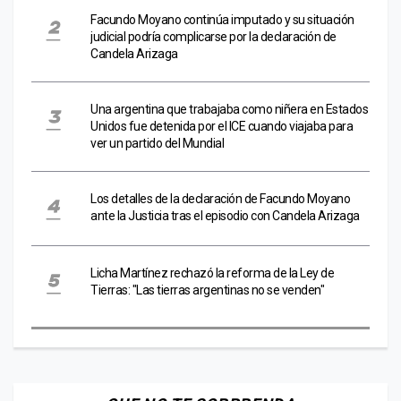
Facundo Moyano continúa imputado y su situación
judicial podría complicarse por la declaración de
Candela Arizaga
Una argentina que trabajaba como niñera en Estados
Unidos fue detenida por el ICE cuando viajaba para
ver un partido del Mundial
Los detalles de la declaración de Facundo Moyano
ante la Justicia tras el episodio con Candela Arizaga
Licha Martínez rechazó la reforma de la Ley de
Tierras: "Las tierras argentinas no se venden"