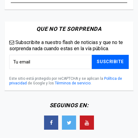
QUE NO TE SORPRENDA
Subscribite a nuestro flash de noticias y que no te
sorprenda nada cuando estas en la vía pública.
SUSCRIBITE
Este sitio está protegido por reCAPTCHA y se aplican la
Política de
privacidad
de Google y los
Términos de servicio
.
SEGUINOS EN: