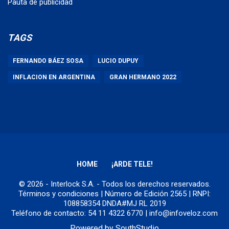
Pauta de publicidad
TAGS
FERNANDO BÁEZ SOSA
LUCIO DUPUY
INFLACION EN ARGENTINA
GRAN HERMANO 2022
HOME
¡ARDE TELE!
© 2026 - Interlock S.A. - Todos los derechos reservados.
Términos y condiciones
| Número de Edición 2565 | RNPI:
108858354 DNDA#MJ RL 2019
Teléfono de contacto: 54 11 4322 6770 | info@infoveloz.com
Powered by
SouthStudio