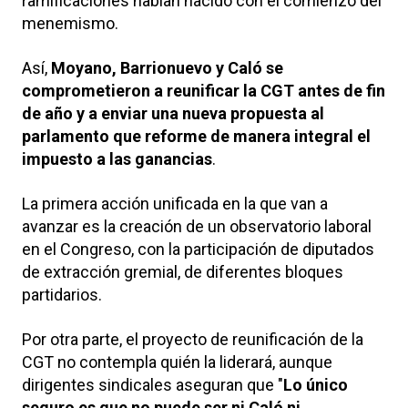
ramificaciones habían nacido con el comienzo del
menemismo.
Así,
Moyano, Barrionuevo y Caló se
comprometieron a reunificar la CGT antes de fin
de año y a enviar una nueva propuesta al
parlamento que reforme de manera integral el
impuesto a las ganancias
.
La primera acción unificada en la que van a
avanzar es la creación de un observatorio laboral
en el Congreso, con la participación de diputados
de extracción gremial, de diferentes bloques
partidarios.
Por otra parte, el proyecto de reunificación de la
CGT no contempla quién la liderará, aunque
dirigentes sindicales aseguran que "
Lo único
seguro es que no puede ser ni Caló ni