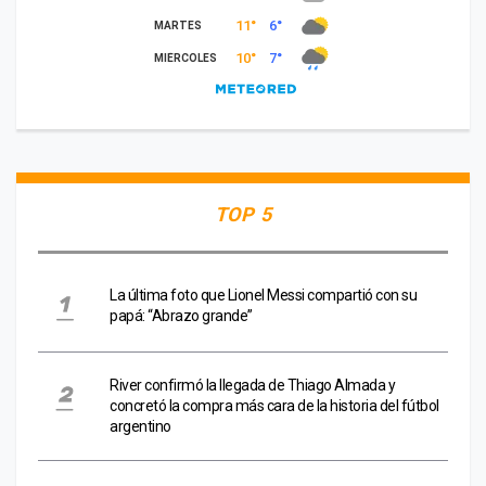
TOP 5
La última foto que Lionel Messi compartió con su
papá: “Abrazo grande”
River confirmó la llegada de Thiago Almada y
concretó la compra más cara de la historia del fútbol
argentino