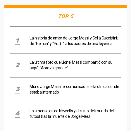
TOP 5
La historia de amor de Jorge Messi y Celia Cuccittini:
de “Peluca” y “Puchi” a los padres de una leyenda
La última foto que Lionel Messi compartió con su
papá: “Abrazo grande”
Murió Jorge Messi: el comunicado de la clínica donde
estaba internado
Los mensajes de Newell’s y el resto del mundo del
fútbol tras la muerte de Jorge Messi