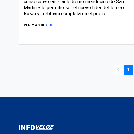
consecutivo en el autódromo mendocino de San
Martín y le permitió ser el nuevo líder del torneo.
Rossi y Trebbiani completaron el podio.
VER MÁS DE
SUPER
‹
1