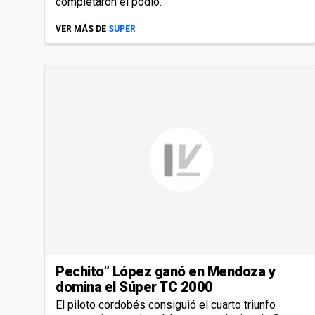
completaron el podio.
VER MÁS DE
SUPER
Pechito” López ganó en Mendoza y
domina el Súper TC 2000
El piloto cordobés consiguió el cuarto triunfo