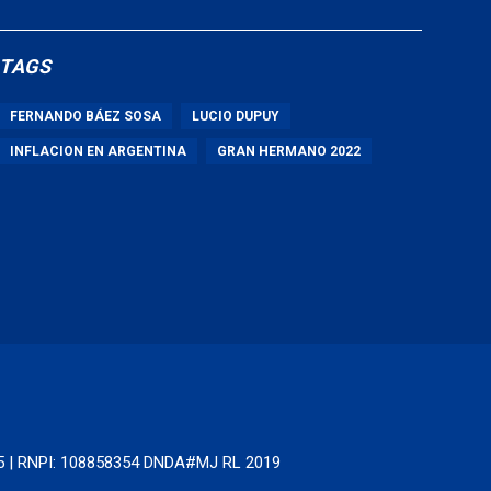
TAGS
FERNANDO BÁEZ SOSA
LUCIO DUPUY
INFLACION EN ARGENTINA
GRAN HERMANO 2022
65 | RNPI: 108858354 DNDA#MJ RL 2019