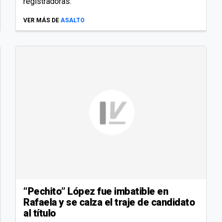
registradoras.
VER MÁS DE
ASALTO
“Pechito” López fue imbatible en
Rafaela y se calza el traje de candidato
al título