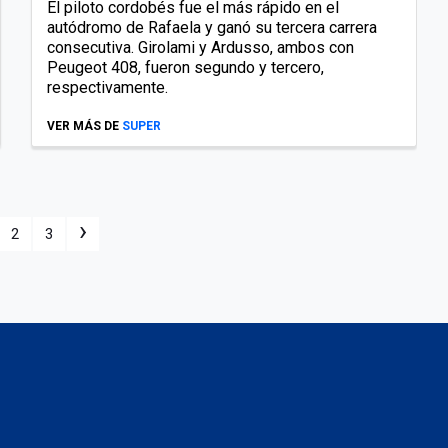
El piloto cordobés fue el más rápido en el
autódromo de Rafaela y ganó su tercera carrera
consecutiva. Girolami y Ardusso, ambos con
Peugeot 408, fueron segundo y tercero,
respectivamente.
VER MÁS DE
SUPER
›
2
3