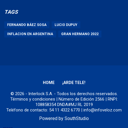
TAGS
FERNANDO BÁEZ SOSA
LUCIO DUPUY
INFLACION EN ARGENTINA
GRAN HERMANO 2022
HOME
¡ARDE TELE!
© 2026 - Interlock S.A. - Todos los derechos reservados.
Términos y condiciones
| Número de Edición 2566 | RNPI:
108858354 DNDA#MJ RL 2019
Teléfono de contacto: 54 11 4322 6770 | info@infoveloz.com
Powered by
SouthStudio