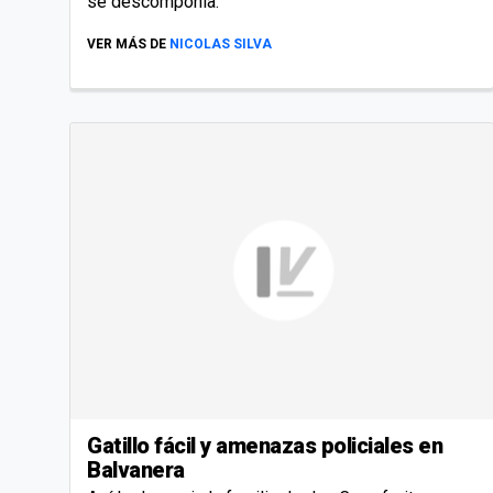
se descomponía.
VER MÁS DE
NICOLAS SILVA
Gatillo fácil y amenazas policiales en
Balvanera