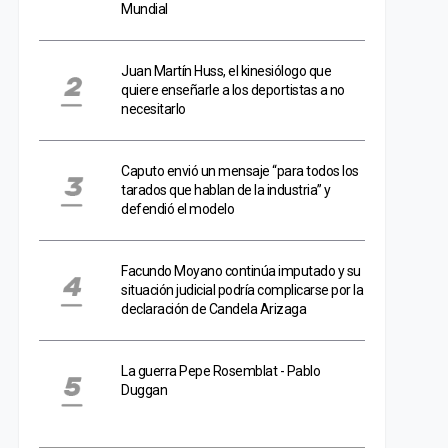
Mundial
Juan Martín Huss, el kinesiólogo que
quiere enseñarle a los deportistas a no
necesitarlo
Caputo envió un mensaje “para todos los
tarados que hablan de la industria” y
defendió el modelo
Facundo Moyano continúa imputado y su
situación judicial podría complicarse por la
declaración de Candela Arizaga
La guerra Pepe Rosemblat - Pablo
Duggan