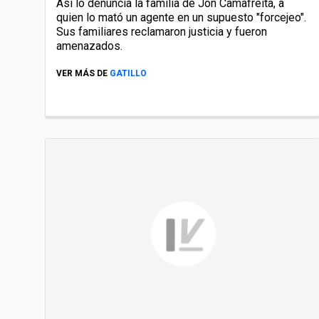
Así lo denuncia la familia de Jon Camafreita, a
quien lo mató un agente en un supuesto "forcejeo".
Sus familiares reclamaron justicia y fueron
amenazados.
VER MÁS DE
GATILLO