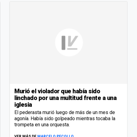
Murió el violador que había sido
linchado por una multitud frente a una
iglesia
El pederasta murió luego de más de un mes de
agonía. Había sido golpeado mientras tocaba la
trompeta en una orquesta.
VER MÁS DE
MARCELO PECOLLO