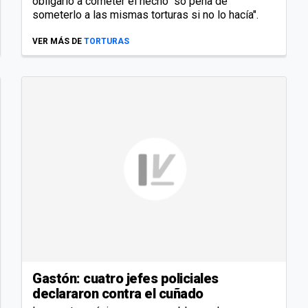
obligarlo a cometer el hecho "so pena de
someterlo a las mismas torturas si no lo hacía".
VER MÁS DE
TORTURAS
Gastón: cuatro jefes policiales
declararon contra el cuñado