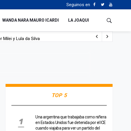
Seguinos en
WANDA NARA MAURO ICARDI
LA JOAQUI
 Milei y Lula da Silva
uén
TOP 5
Una argentina que trabajaba como niñera
en Estados Unidos fue detenida por el ICE
cuando viajaba para ver un partido del