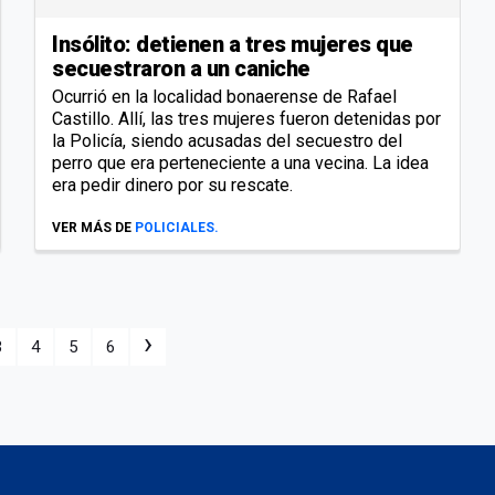
Insólito: detienen a tres mujeres que
secuestraron a un caniche
Ocurrió en la localidad bonaerense de Rafael
Castillo. Allí, las tres mujeres fueron detenidas por
la Policía, siendo acusadas del secuestro del
perro que era perteneciente a una vecina. La idea
era pedir dinero por su rescate.
VER MÁS DE
POLICIALES.
›
3
4
5
6