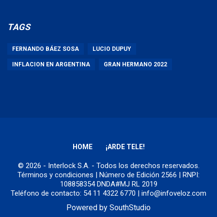
TAGS
FERNANDO BÁEZ SOSA
LUCIO DUPUY
INFLACION EN ARGENTINA
GRAN HERMANO 2022
HOME
¡ARDE TELE!
© 2026 - Interlock S.A. - Todos los derechos reservados.
Términos y condiciones
| Número de Edición 2566 | RNPI:
108858354 DNDA#MJ RL 2019
Teléfono de contacto: 54 11 4322 6770 | info@infoveloz.com
Powered by
SouthStudio