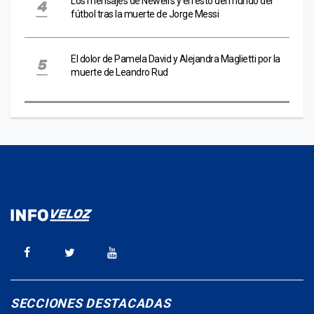
Los mensajes de Newell’s y el resto del mundo del
fútbol tras la muerte de Jorge Messi
El dolor de Pamela David y Alejandra Maglietti por la
muerte de Leandro Rud
SECCIONES DESTACADAS