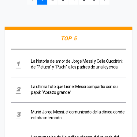
TOP 5
La historia de amor de Jorge Messi y Celia Cuccittini:
de “Peluca” y “Puchi” a los padres de una leyenda
La última foto que Lionel Messi compartió con su
papá: “Abrazo grande”
Murió Jorge Messi: el comunicado de la clínica donde
estaba internado