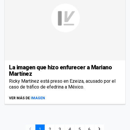
La imagen que hizo enfurecer a Mariano
Martínez
Ricky Martínez está preso en Ezeiza, acusado por el
caso de tráfico de efedrina a México.
VER MÁS DE
IMAGEN
‹
›
1
2
3
4
5
6