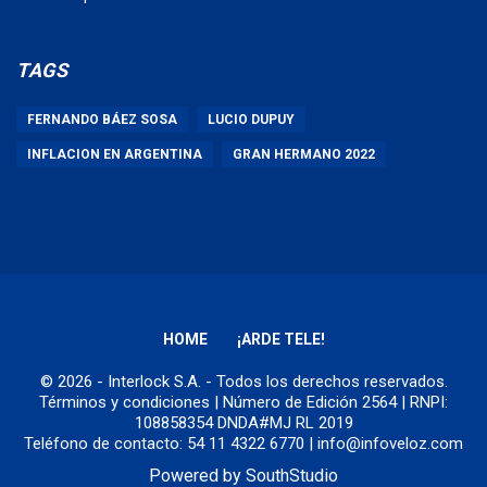
TAGS
FERNANDO BÁEZ SOSA
LUCIO DUPUY
INFLACION EN ARGENTINA
GRAN HERMANO 2022
HOME
¡ARDE TELE!
© 2026 - Interlock S.A. - Todos los derechos reservados.
Términos y condiciones
| Número de Edición 2564 | RNPI:
108858354 DNDA#MJ RL 2019
Teléfono de contacto: 54 11 4322 6770 | info@infoveloz.com
Powered by
SouthStudio