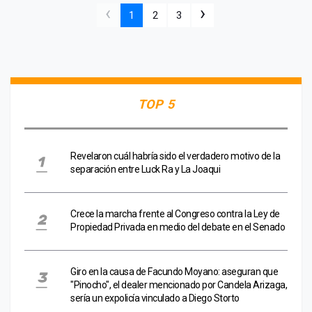
‹
›
1
2
3
TOP 5
Revelaron cuál habría sido el verdadero motivo de la
separación entre Luck Ra y La Joaqui
Crece la marcha frente al Congreso contra la Ley de
Propiedad Privada en medio del debate en el Senado
Giro en la causa de Facundo Moyano: aseguran que
"Pinocho", el dealer mencionado por Candela Arizaga,
sería un expolicía vinculado a Diego Storto