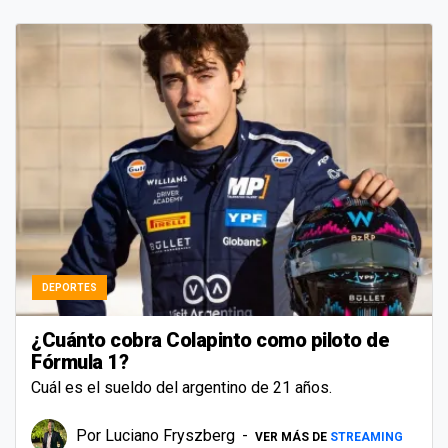
DEPORTES
¿Cuánto cobra Colapinto como piloto de
Fórmula 1?
Cuál es el sueldo del argentino de 21 años.
Por
Luciano Fryszberg
VER MÁS DE
STREAMING