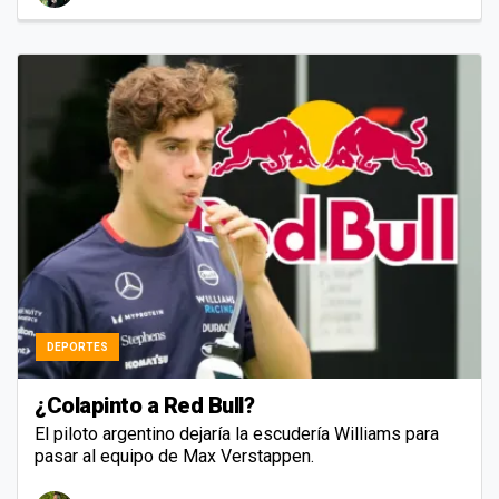
DEPORTES
¿Colapinto a Red Bull?
El piloto argentino dejaría la escudería Williams para
pasar al equipo de Max Verstappen.