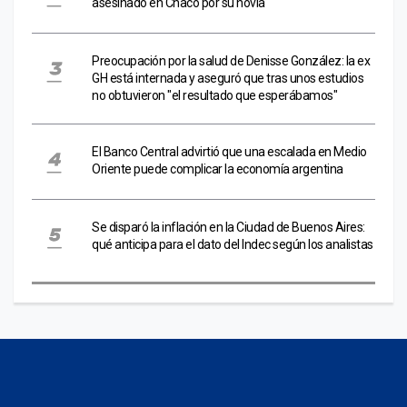
asesinado en Chaco por su novia
Preocupación por la salud de Denisse González: la ex
GH está internada y aseguró que tras unos estudios
no obtuvieron "el resultado que esperábamos"
El Banco Central advirtió que una escalada en Medio
Oriente puede complicar la economía argentina
Se disparó la inflación en la Ciudad de Buenos Aires:
qué anticipa para el dato del Indec según los analistas