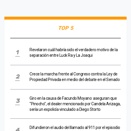
TOP 5
Revelaron cuál habría sido el verdadero motivo de la
separación entre Luck Ra y La Joaqui
Crece la marcha frente al Congreso contra la Ley de
Propiedad Privada en medio del debate en el Senado
Giro en la causa de Facundo Moyano: aseguran que
"Pinocho", el dealer mencionado por Candela Arizaga,
sería un expolicía vinculado a Diego Storto
Difundieron el audio del llamado al 911 por el episodio