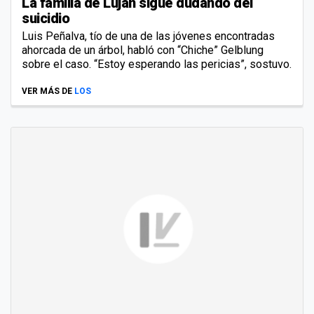
La familia de Luján sigue dudando del
suicidio
Luis Peñalva, tío de una de las jóvenes encontradas
ahorcada de un árbol, habló con “Chiche” Gelblung
sobre el caso. “Estoy esperando las pericias”, sostuvo.
VER MÁS DE
LOS