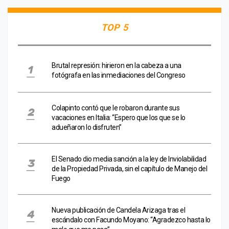
TOP 5
Brutal represión: hirieron en la cabeza a una
fotógrafa en las inmediaciones del Congreso
Colapinto contó que le robaron durante sus
vacaciones en Italia: “Espero que los que se lo
adueñaron lo disfruten”
El Senado dio media sanción a la ley de Inviolabilidad
de la Propiedad Privada, sin el capítulo de Manejo del
Fuego
Nueva publicación de Candela Arizaga tras el
escándalo con Facundo Moyano: “Agradezco hasta lo