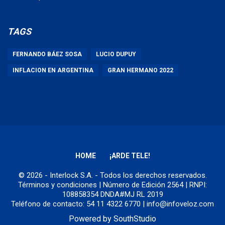
TAGS
FERNANDO BÁEZ SOSA
LUCIO DUPUY
INFLACION EN ARGENTINA
GRAN HERMANO 2022
HOME
¡ARDE TELE!
© 2026 - Interlock S.A. - Todos los derechos reservados.
Términos y condiciones
| Número de Edición 2564 | RNPI:
108858354 DNDA#MJ RL 2019
Teléfono de contacto: 54 11 4322 6770 | info@infoveloz.com
Powered by
SouthStudio