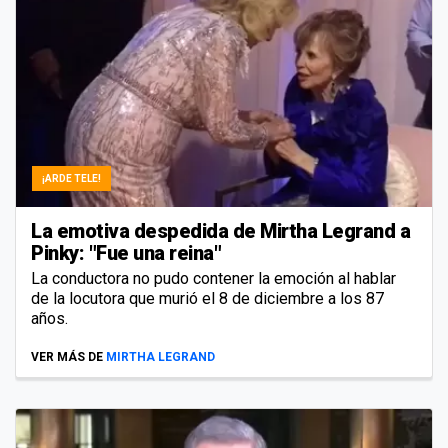
¡ARDE TELE!
La emotiva despedida de Mirtha Legrand a
Pinky: "Fue una reina"
La conductora no pudo contener la emoción al hablar
de la locutora que murió el 8 de diciembre a los 87
años.
VER MÁS DE
MIRTHA LEGRAND