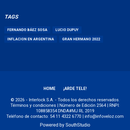
TAGS
FERNANDO BÁEZ SOSA
LUCIO DUPUY
INFLACION EN ARGENTINA
GRAN HERMANO 2022
HOME
¡ARDE TELE!
© 2026 - Interlock S.A. - Todos los derechos reservados.
Términos y condiciones
| Número de Edición 2564 | RNPI:
108858354 DNDA#MJ RL 2019
Teléfono de contacto: 54 11 4322 6770 | info@infoveloz.com
Powered by
SouthStudio