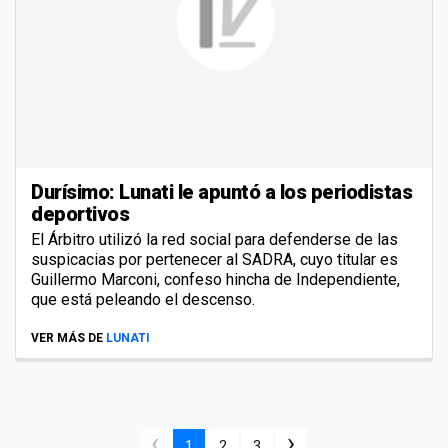
Durísimo: Lunati le apuntó a los periodistas
deportivos
El Árbitro utilizó la red social para defenderse de las
suspicacias por pertenecer al SADRA, cuyo titular es
Guillermo Marconi, confeso hincha de Independiente,
que está peleando el descenso.
VER MÁS DE
LUNATI
‹
›
1
2
3