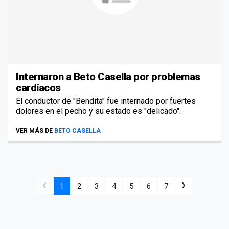
Internaron a Beto Casella por problemas
cardíacos
El conductor de "Bendita" fue internado por fuertes
dolores en el pecho y su estado es "delicado".
VER MÁS DE
BETO CASELLA
‹
›
1
2
3
4
5
6
7