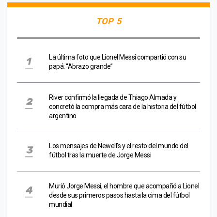
TOP 5
La última foto que Lionel Messi compartió con su
papá: “Abrazo grande”
River confirmó la llegada de Thiago Almada y
concretó la compra más cara de la historia del fútbol
argentino
Los mensajes de Newell’s y el resto del mundo del
fútbol tras la muerte de Jorge Messi
Murió Jorge Messi, el hombre que acompañó a Lionel
desde sus primeros pasos hasta la cima del fútbol
mundial