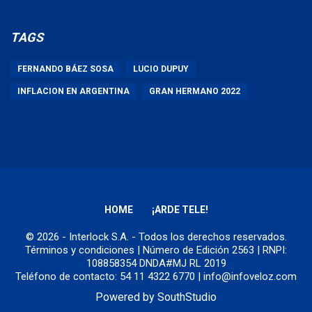
TAGS
FERNANDO BÁEZ SOSA
LUCIO DUPUY
INFLACION EN ARGENTINA
GRAN HERMANO 2022
HOME
¡ARDE TELE!
© 2026 - Interlock S.A. - Todos los derechos reservados.
Términos y condiciones
| Número de Edición 2563 | RNPI:
108858354 DNDA#MJ RL 2019
Teléfono de contacto: 54 11 4322 6770 | info@infoveloz.com
Powered by
SouthStudio