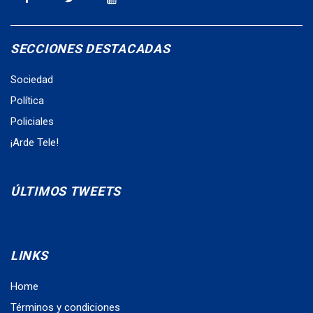
SECCIONES DESTACADAS
Sociedad
Política
Policiales
¡Arde Tele!
ÚLTIMOS TWEETS
LINKS
Home
Términos y condiciones