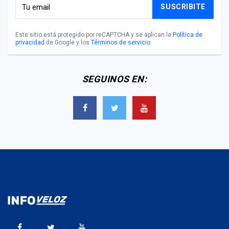
SUSCRIBITE
Este sitio está protegido por reCAPTCHA y se aplican la
Política de
privacidad
de Google y los
Términos de servicio
.
SEGUINOS EN: