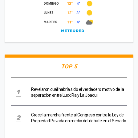
TOP 5
Revelaron cuál habría sido el verdadero motivo de la
separación entre Luck Ra y La Joaqui
Crece la marcha frente al Congreso contra la Ley de
Propiedad Privada en medio del debate en el Senado