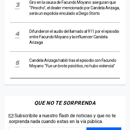
Giro en la causa de Facundo Moyano: aseguran que
"Pinocho", el dealer mencionado por Candela Arizaga,
sería un expolicía vinculado a Diego Storto
Difundieron el audio del llamado al 911 por el episodio
entre Facundo Moyano y la influencer Candela
Arizaga
Candela Arizaga habló tras el episodio con Facundo
Moyano: “Fue un brote psicótico, no hubo violencia”
QUE NO TE SORPRENDA
Subscribite a nuestro flash de noticias y que no te
sorprenda nada cuando estas en la vía pública.