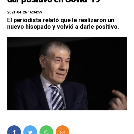
2021-04-26 16:34:59
El periodista relató que le realizaron un
nuevo hisopado y volvió a darle positivo.