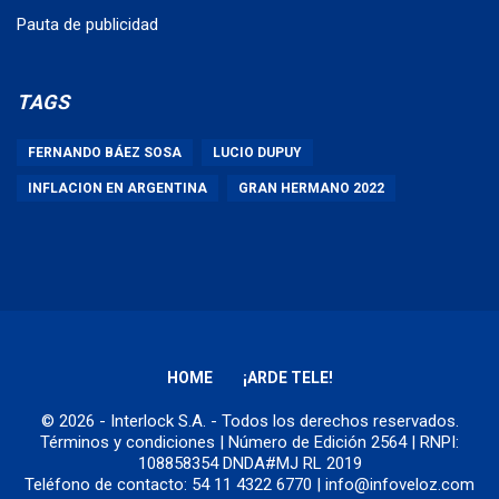
Pauta de publicidad
TAGS
FERNANDO BÁEZ SOSA
LUCIO DUPUY
INFLACION EN ARGENTINA
GRAN HERMANO 2022
HOME
¡ARDE TELE!
© 2026 - Interlock S.A. - Todos los derechos reservados.
Términos y condiciones
| Número de Edición 2564 | RNPI:
108858354 DNDA#MJ RL 2019
Teléfono de contacto: 54 11 4322 6770 | info@infoveloz.com