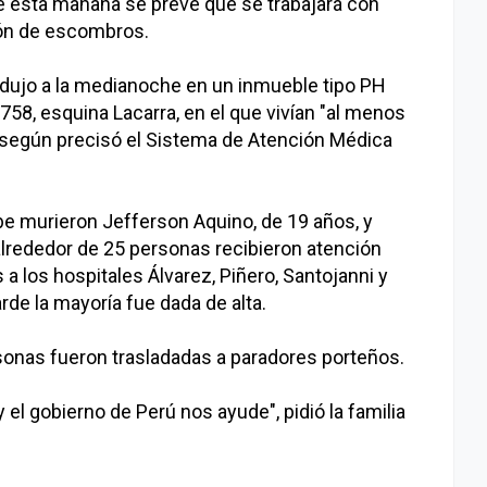
e esta mañana se prevé que se trabajará con
ión de escombros.
odujo a la medianoche en un inmueble tipo PH
758, esquina Lacarra, en el que vivían "al menos
, según precisó el Sistema de Atención Médica
 murieron Jefferson Aquino, de 19 años, y
alrededor de 25 personas recibieron atención
a los hospitales Álvarez, Piñero, Santojanni y
arde la mayoría fue dada de alta.
sonas fueron trasladadas a paradores porteños.
el gobierno de Perú nos ayude", pidió la familia