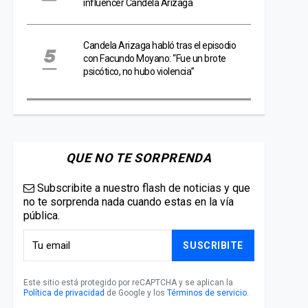
influencer Candela Arizaga
Candela Arizaga habló tras el episodio
con Facundo Moyano: “Fue un brote
psicótico, no hubo violencia”
QUE NO TE SORPRENDA
Subscribite a nuestro flash de noticias y que
no te sorprenda nada cuando estas en la vía
pública.
SUSCRIBITE
Este sitio está protegido por reCAPTCHA y se aplican la
Política de privacidad
de Google y los
Términos de servicio
.