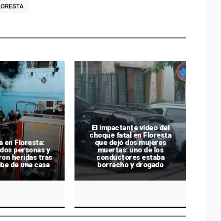
LORESTA
El impactante video del
choque fatal en Floresta
 en Floresta:
que dejó dos mujeres
T
dos personas y
muertas: uno de los
b
ron heridas tras
conductores estaba
be de una casa
borracho y drogado