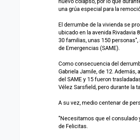
nuevo colapso, por lo que durant
una grúa especial para la remoc
El derrumbe de la vivienda se pr
ubicado en la avenida Rivadavia 8
30 familias, unas 150 personas"
de Emergencias (SAME).
Como consecuencia del derrumbe
Gabriela Jamile, de 12. Además, 
del SAME y 15 fueron trasladadas 
Vélez Sarsfield, pero durante la t
A su vez, medio centenar de per
"Necesitamos que el consulado y 
de Felicitas.