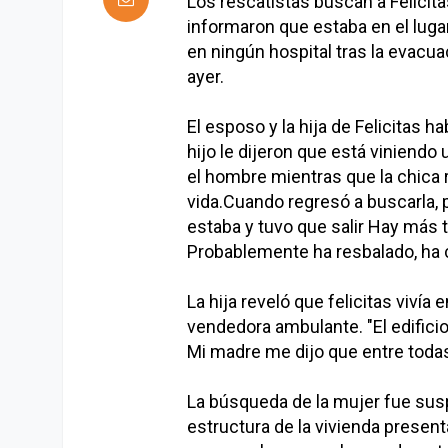
Los rescatistas buscan a Felicit
informaron que estaba en el lug
en ningún hospital tras la evacu
ayer.
El esposo y la hija de Felicitas 
hijo le dijeron que está viniendo
el hombre mientras que la chica 
vida.Cuando regresó a buscarla,
estaba y tuvo que salir Hay más 
Probablemente ha resbalado, ha c
La hija reveló que felicitas vivía
vendedora ambulante. "El edificio
Mi madre me dijo que entre todas 
La búsqueda de la mujer fue sus
estructura de la vivienda presen