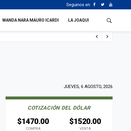
Seguinos en
WANDA NARA MAURO ICARDI
LA JOAQUI
o cualquiera”
Tierras
JUEVES, 6 AGOSTO, 2026
COTIZACIÓN DEL DÓLAR
$1470.00
$1520.00
COMPRA
VENTA