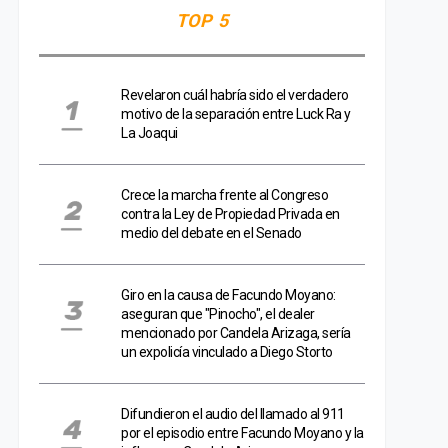
TOP 5
Revelaron cuál habría sido el verdadero
motivo de la separación entre Luck Ra y
La Joaqui
Crece la marcha frente al Congreso
contra la Ley de Propiedad Privada en
medio del debate en el Senado
Giro en la causa de Facundo Moyano:
aseguran que "Pinocho", el dealer
mencionado por Candela Arizaga, sería
un expolicía vinculado a Diego Storto
Difundieron el audio del llamado al 911
por el episodio entre Facundo Moyano y la