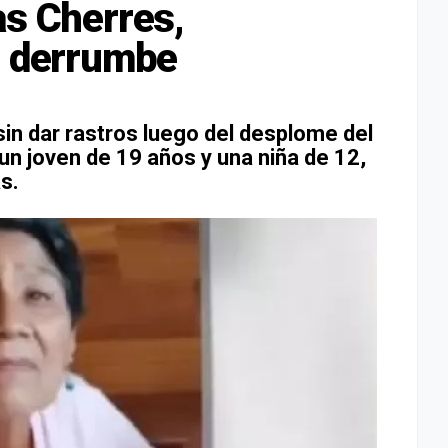
as Cherres,
l derrumbe
sin dar rastros luego del desplome del
un joven de 19 años y una niña de 12,
s.