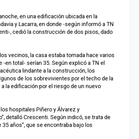
noche, en una edificación ubicada en la
adavia y Lacarra, en donde -según informó a TN
centi-, cedió la construcción de dos pisos, dado
los vecinos, la casa estaba tomada hace varios
 -en total- serían 35. Según explicó a TN el
céutica lindante a la construcción, los
gunos de los sobrevivientes por el techo de la
a la edificación por el riesgo de un nuevo
os hospitales Piñero y Álvarez y
, detalló Crescenti. Según indicó, se trata de
35 años”, que se encontraba bajo los