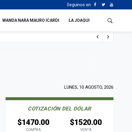
Seguinos en
WANDA NARA MAURO ICARDI
LA JOAQUI
 del fútbol mundial
LUNES, 10 AGOSTO, 2026
COTIZACIÓN DEL DÓLAR
$1470.00
$1520.00
COMPRA
VENTA