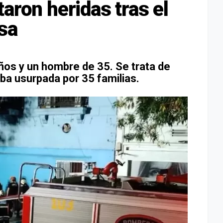
aron heridas tras el
sa
ños y un hombre de 35. Se trata de
aba usurpada por 35 familias.