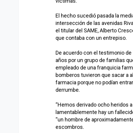
víctimas.
El hecho sucedió pasada la media
intersección de las avenidas Riv
el titular del SAME, Alberto Cres
que contaba con un entrepiso.
De acuerdo con el testimonio de 
años por un grupo de familias que
empleado de una franquicia farma
bomberos tuvieron que sacar a al
farmacia porque no podían entrar 
derrumbe.
“Hemos derivado ocho heridos a l
lamentablemente hay un fallecido”
“un hombre de aproximadamente 
escombros.