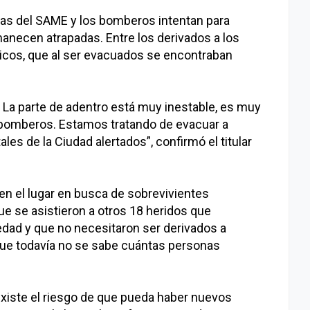
cias del SAME y los bomberos intentan para
anecen atrapadas. Entre los derivados a los
icos, que al ser evacuados se encontraban
 La parte de adentro está muy inestable, es muy
s bomberos. Estamos tratando de evacuar a
les de la Ciudad alertados”, confirmó el titular
 en el lugar en busca de sobrevivientes
que se asistieron a otros 18 heridos que
edad y que no necesitaron ser derivados a
que todavía no se sabe cuántas personas
xiste el riesgo de que pueda haber nuevos