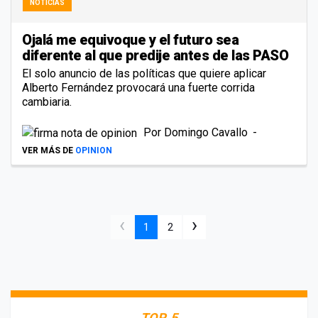
NOTICIAS
Ojalá me equivoque y el futuro sea
diferente al que predije antes de las PASO
El solo anuncio de las políticas que quiere aplicar
Alberto Fernández provocará una fuerte corrida
cambiaria.
Por
Domingo Cavallo
VER MÁS DE
OPINION
‹
›
1
2
TOP 5