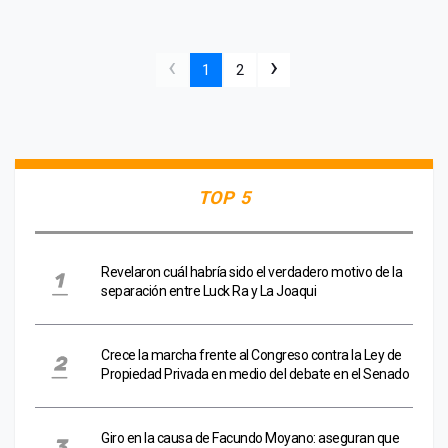
‹
›
1
2
TOP 5
Revelaron cuál habría sido el verdadero motivo de la
separación entre Luck Ra y La Joaqui
Crece la marcha frente al Congreso contra la Ley de
Propiedad Privada en medio del debate en el Senado
Giro en la causa de Facundo Moyano: aseguran que