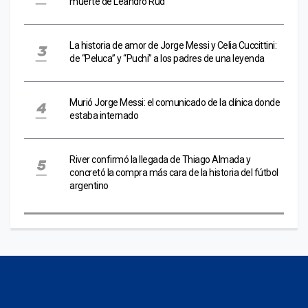
muerte de Leandro Rud
La historia de amor de Jorge Messi y Celia Cuccittini:
de “Peluca” y “Puchi” a los padres de una leyenda
Murió Jorge Messi: el comunicado de la clínica donde
estaba internado
River confirmó la llegada de Thiago Almada y
concretó la compra más cara de la historia del fútbol
argentino