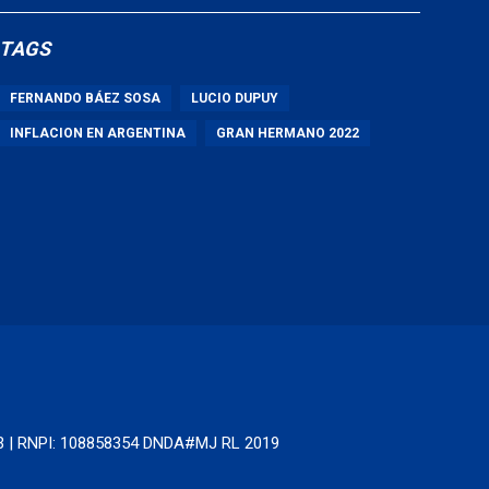
TAGS
FERNANDO BÁEZ SOSA
LUCIO DUPUY
INFLACION EN ARGENTINA
GRAN HERMANO 2022
63 | RNPI: 108858354 DNDA#MJ RL 2019