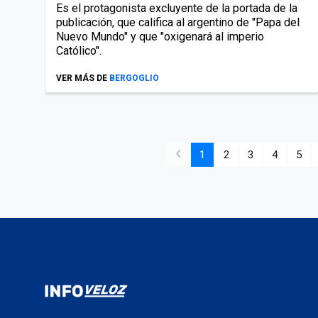
Es el protagonista excluyente de la portada de la
publicación, que califica al argentino de "Papa del
Nuevo Mundo" y que "oxigenará al imperio
Católico".
VER MÁS DE
BERGOGLIO
‹
1
2
3
4
5