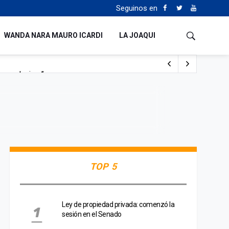
Seguinos en
WANDA NARA MAURO ICARDI
LA JOAQUI
o cualquiera”
Tierras
TOP 5
Ley de propiedad privada: comenzó la
sesión en el Senado