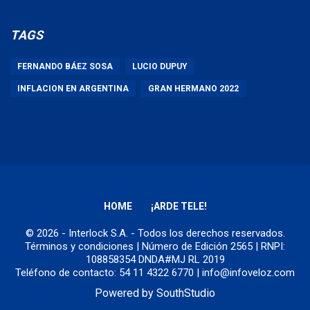
TAGS
FERNANDO BÁEZ SOSA
LUCIO DUPUY
INFLACION EN ARGENTINA
GRAN HERMANO 2022
HOME
¡ARDE TELE!
© 2026 - Interlock S.A. - Todos los derechos reservados.
Términos y condiciones
| Número de Edición 2565 | RNPI:
108858354 DNDA#MJ RL 2019
Teléfono de contacto: 54 11 4322 6770 | info@infoveloz.com
Powered by
SouthStudio