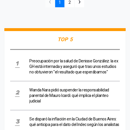
‹
›
1
2
TOP 5
Preocupación por la salud de Denisse González: la ex
GH está internada y aseguró que tras unos estudios
no obtuvieron "el resultado que esperábamos"
Wanda Nara pidió suspender la responsabilidad
parental de Mauro Icardi: qué implica el planteo
judicial
Se disparó la inflación en la Ciudad de Buenos Aires:
qué anticipa para el dato del Indec según los analistas