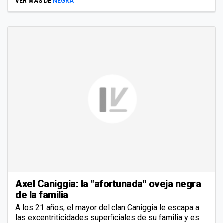
VER MÁS DE
NEGRA
Axel Caniggia: la "afortunada" oveja negra
de la familia
A los 21 años, el mayor del clan Caniggia le escapa a
las excentriticidades superficiales de su familia y es