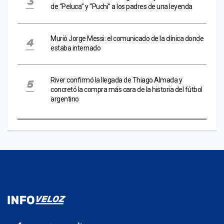
de “Peluca” y “Puchi” a los padres de una leyenda
Murió Jorge Messi: el comunicado de la clínica donde
estaba internado
River confirmó la llegada de Thiago Almada y
concretó la compra más cara de la historia del fútbol
argentino