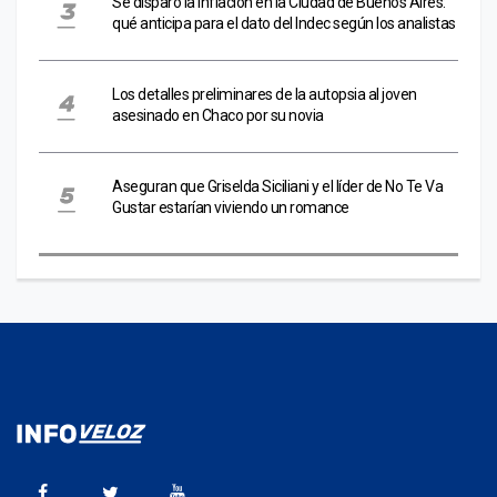
Se disparó la inflación en la Ciudad de Buenos Aires:
qué anticipa para el dato del Indec según los analistas
Los detalles preliminares de la autopsia al joven
asesinado en Chaco por su novia
Aseguran que Griselda Siciliani y el líder de No Te Va
Gustar estarían viviendo un romance