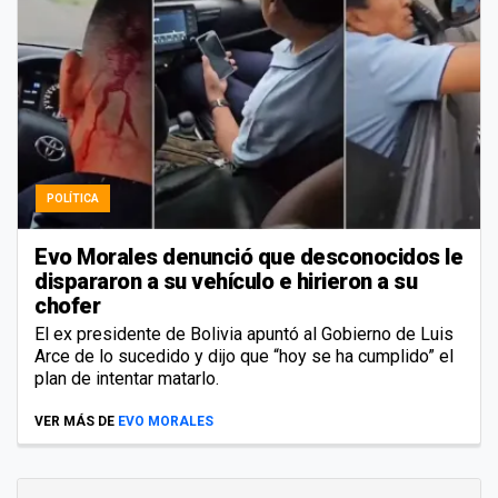
POLÍTICA
Evo Morales denunció que desconocidos le
dispararon a su vehículo e hirieron a su
chofer
El ex presidente de Bolivia apuntó al Gobierno de Luis
Arce de lo sucedido y dijo que “hoy se ha cumplido” el
plan de intentar matarlo.
VER MÁS DE
EVO MORALES