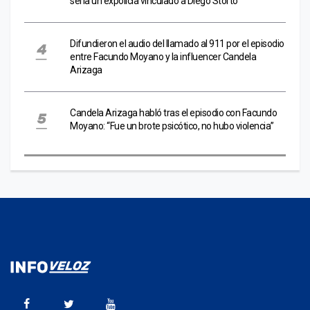
sería un expolicía vinculado a Diego Storto
Difundieron el audio del llamado al 911 por el episodio
entre Facundo Moyano y la influencer Candela
Arizaga
Candela Arizaga habló tras el episodio con Facundo
Moyano: “Fue un brote psicótico, no hubo violencia”