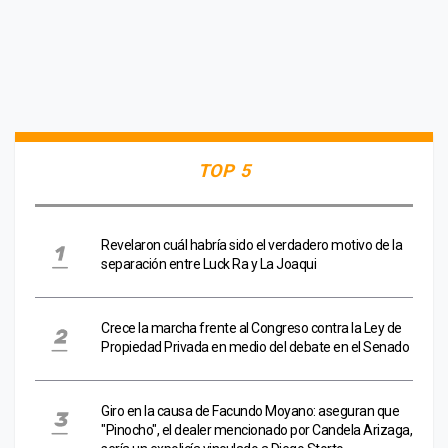
TOP 5
Revelaron cuál habría sido el verdadero motivo de la
separación entre Luck Ra y La Joaqui
Crece la marcha frente al Congreso contra la Ley de
Propiedad Privada en medio del debate en el Senado
Giro en la causa de Facundo Moyano: aseguran que
"Pinocho", el dealer mencionado por Candela Arizaga,