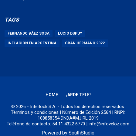
TAGS
FERNANDO BÁEZ SOSA
LUCIO DUPUY
INFLACION EN ARGENTINA
GRAN HERMANO 2022
HOME
¡ARDE TELE!
© 2026 - Interlock S.A. - Todos los derechos reservados.
Términos y condiciones
| Número de Edición 2564 | RNPI:
108858354 DNDA#MJ RL 2019
Teléfono de contacto: 54 11 4322 6770 | info@infoveloz.com
Powered by
SouthStudio