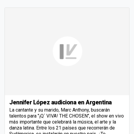
Jennifer López audiciona en Argentina
La cantante y su marido, Marc Anthony, buscarán
talentos para "¡Q´ VIVA! THE CHOSEN", el show en vivo
más importante que celebrará la música, el arte y la
danza latina. Entre los 21 países que recorrerán de
Sudámerica, se instalarán en nuestro país. ¿Te