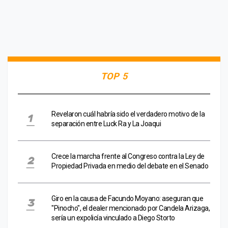
TOP 5
Revelaron cuál habría sido el verdadero motivo de la
separación entre Luck Ra y La Joaqui
Crece la marcha frente al Congreso contra la Ley de
Propiedad Privada en medio del debate en el Senado
Giro en la causa de Facundo Moyano: aseguran que
"Pinocho", el dealer mencionado por Candela Arizaga,
sería un expolicía vinculado a Diego Storto