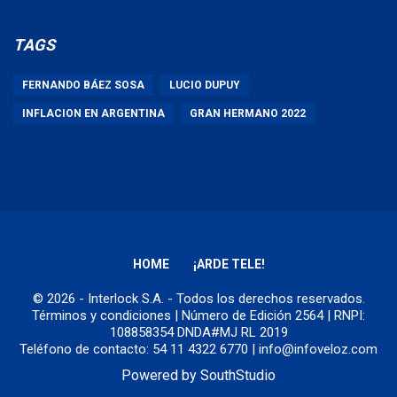
TAGS
FERNANDO BÁEZ SOSA
LUCIO DUPUY
INFLACION EN ARGENTINA
GRAN HERMANO 2022
HOME
¡ARDE TELE!
© 2026 - Interlock S.A. - Todos los derechos reservados.
Términos y condiciones
| Número de Edición 2564 | RNPI:
108858354 DNDA#MJ RL 2019
Teléfono de contacto: 54 11 4322 6770 | info@infoveloz.com
Powered by
SouthStudio