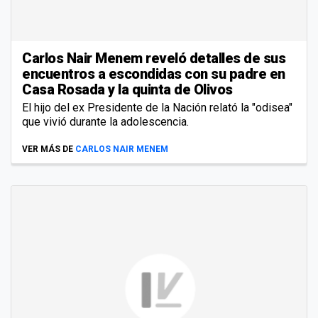
Carlos Nair Menem reveló detalles de sus
encuentros a escondidas con su padre en
Casa Rosada y la quinta de Olivos
El hijo del ex Presidente de la Nación relató la "odisea"
que vivió durante la adolescencia.
VER MÁS DE
CARLOS NAIR MENEM