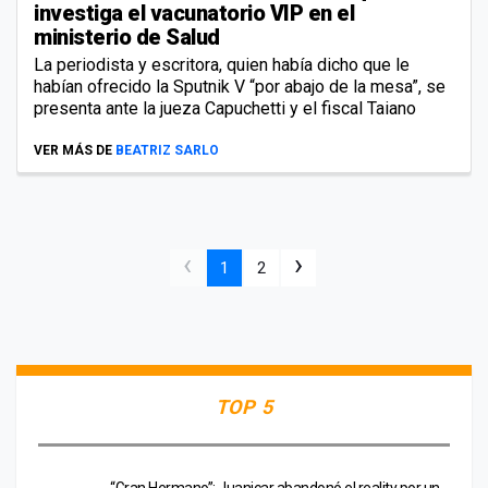
investiga el vacunatorio VIP en el
ministerio de Salud
La periodista y escritora, quien había dicho que le
habían ofrecido la Sputnik V “por abajo de la mesa”, se
presenta ante la jueza Capuchetti y el fiscal Taiano
VER MÁS DE
BEATRIZ SARLO
‹
›
1
2
TOP 5
“Gran Hermano”: Juanicar abandonó el reality por un