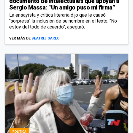
documento de intelectuales que apoyan a
Sergio Massa: “Un amigo puso mi firma”
La ensayista y crítica literaria dijo que le causó
"sorpresa" la inclusión de su nombre en el texto. "No
estoy del todo de acuerdo", aseguró.
VER MÁS DE
BEATRIZ SARLO
POLÍTICA