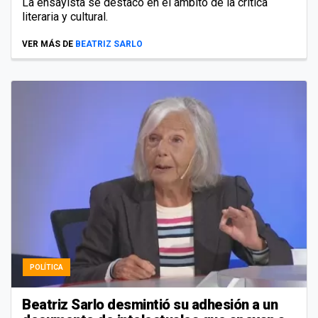
La ensayista se destacó en el ámbito de la crítica
literaria y cultural.
VER MÁS DE
BEATRIZ SARLO
POLÍTICA
Beatriz Sarlo desmintió su adhesión a un