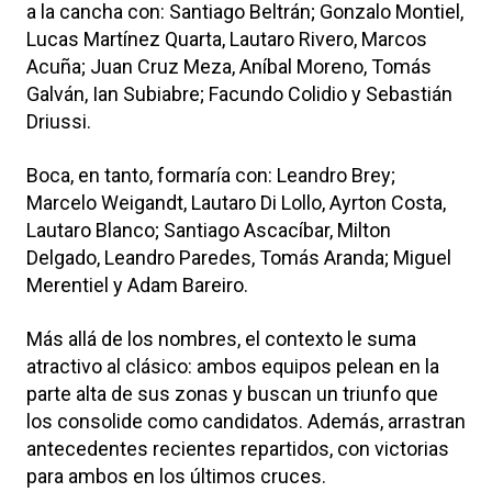
a la cancha con: Santiago Beltrán;
Gonzalo Montiel
,
Lucas Martínez Quarta, Lautaro Rivero, Marcos
Acuña; Juan Cruz Meza, Aníbal Moreno, Tomás
Galván, Ian Subiabre; Facundo Colidio y
Sebastián
Driussi
.
Boca, en tanto, formaría con: Leandro Brey;
Marcelo Weigandt, Lautaro Di Lollo, Ayrton Costa,
Lautaro Blanco; Santiago Ascacíbar, Milton
Delgado,
Leandro Paredes
, Tomás Aranda;
Miguel
Merentiel
y Adam Bareiro.
Más allá de los nombres, el contexto le suma
atractivo al clásico: ambos equipos pelean en la
parte alta de sus zonas y buscan un triunfo que
los consolide como candidatos. Además, arrastran
antecedentes recientes repartidos, con victorias
para ambos en los últimos cruces.