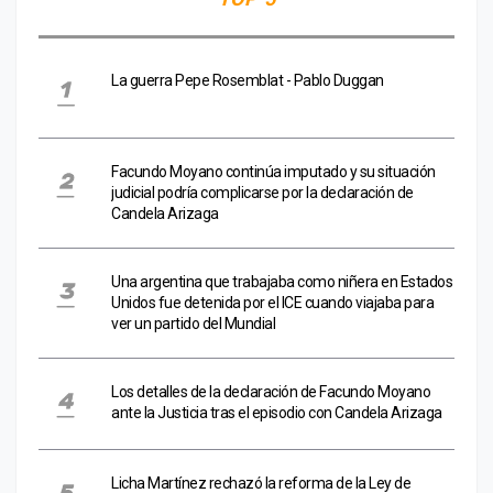
La guerra Pepe Rosemblat - Pablo Duggan
Facundo Moyano continúa imputado y su situación
judicial podría complicarse por la declaración de
Candela Arizaga
Una argentina que trabajaba como niñera en Estados
Unidos fue detenida por el ICE cuando viajaba para
ver un partido del Mundial
Los detalles de la declaración de Facundo Moyano
ante la Justicia tras el episodio con Candela Arizaga
Licha Martínez rechazó la reforma de la Ley de