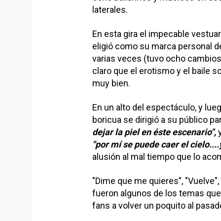
laterales.
En esta gira el impecable vestua
eligió como su marca personal 
varias veces (tuvo ocho cambios 
claro que el erotismo y el baile
muy bien.
En un alto del espectáculo, y luego
boricua se dirigió a su público pa
dejar la piel en éste escenario",
y
"por mí se puede caer el cielo...
alusión al mal tiempo que lo aco
"Dime que me quieres", "Vuelve", "
fueron algunos de los temas que
fans a volver un poquito al pasad