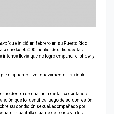
exo"
que inició en febrero en su Puerto Rico
s para que las 45000 localidades dispuestas
a intensa lluvia que no logró empañar el show, y
e pie dispuesto a ver nuevamente a su ídolo
nario dentro de una jaula metálica cantando
canción que lo identifica luego de su confesión,
sobre su condición sexual, acompañado por
ena, una pantalla gigante de fondo y a los