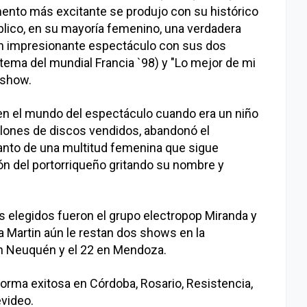
omento más excitante se produjo con su histórico
blico, en su mayoría femenino, una verdadera
e un impresionante espectáculo con sus dos
(tema del mundial Francia `98) y "Lo mejor de mi
 show.
en el mundo del espectáculo cuando era un niño
lones de discos vendidos, abandonó el
lanto de una multitud femenina que sigue
ón del portorriqueño gritando su nombre y
os elegidos fueron el grupo electropop Miranda y
y a Martin aún le restan dos shows en la
en Neuquén y el 22 en Mendoza.
orma exitosa en Córdoba, Rosario, Resistencia,
evideo.