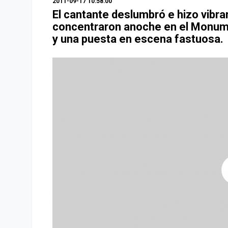
2011-09-17 10:58:00
El cantante deslumbró e hizo vibra
concentraron anoche en el Monume
y una puesta en escena fastuosa.