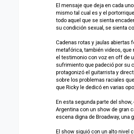
El mensaje que deja en cada uno 
mismo tal cual es y el portorriqu
todo aquel que se sienta encaden
su condición sexual, se sienta co
Cadenas rotas y jaulas abiertas 
metafórica, también videos, que
el testimonio con voz en off de 
sufrimiento que padeció por su 
protagonizó el guitarrista y dire
sobre los problemas raciales que
que Ricky le dedicó en varias op
En esta segunda parte del show, e
Argentina con un show de gran c
escena digna de Broadway, una gr
El show siguió con un alto nivel 