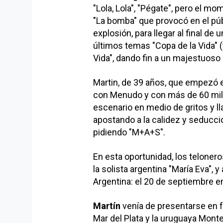
"Lola, Lola", "Pégate", pero el m
"La bomba" que provocó en el pú
explosión, para llegar al final d
últimos temas "Copa de la Vida" 
Vida", dando fin a un majestuoso
Martin, de 39 años, que empezó 
con Menudo y con más de 60 mil
escenario en medio de gritos y l
apostando a la calidez y seducci
pidiendo "M+A+S".
En esta oportunidad, los teloner
la solista argentina "María Eva", 
Argentina: el 20 de septiembre 
Martín
venía de presentarse en f
Mar del Plata y la uruguaya Mont