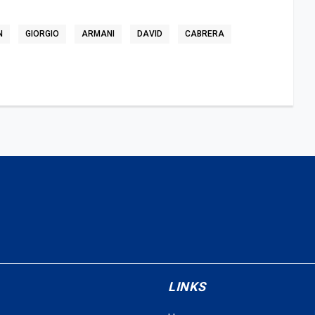
N
GIORGIO
ARMANI
DAVID
CABRERA
LINKS