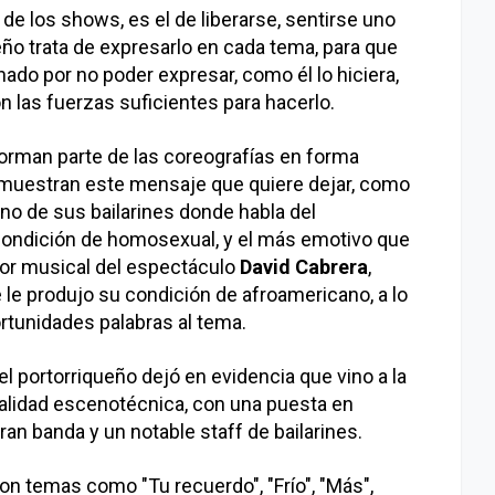
de los shows, es el de liberarse, sentirse uno
eño trata de expresarlo en cada tema, para que
ado por no poder expresar, como él lo hiciera,
n las fuerzas suficientes para hacerlo.
forman parte de las coreografías en forma
 muestran este mensaje que quiere dejar, como
uno de sus bailarines donde habla del
condición de homosexual, y el más emotivo que
ctor musical del espectáculo
David Cabrera
,
 le produjo su condición de afroamericano, a lo
ortunidades palabras al tema.
l portorriqueño dejó en evidencia que vino a la
alidad escenotécnica, con una puesta en
an banda y un notable staff de bailarines.
con temas como "Tu recuerdo", "Frío", "Más",