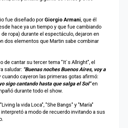
rio fue diseñado por
Giorgio Armani
, que él
desde hace ya un tiempo y que fue cambiando
de ropa) durante el espectáculo, dejaron en
 son dos elementos que Martin sabe combinar
 de cantar su tercer tema "It`s Allright", el
ra saludar:
"Buenas noches Buenos Aires, voy a
 cuando cayeron las primeras gotas afirmó:
.yo sigo cantando hasta que salga el Sol"
en
mpañó durante todo el show.
Living la vida Loca", "She Bangs" y "María"
 interpretó a modo de recuerdo invitando a sus
o.