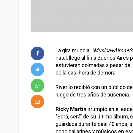
La gira mundial
"Música+Alma+S
natal, llegó al fin a Buenos Aire
estuvieran colmadas a pesar de l
de la casi hora de demora.
River lo recibió con un público d
luego de tres años de ausencia.
Ricky Martin
irrumpió en el esce
"Será, será" de su último álbum, 
guardada durante casi 40 años, 
ocho bailarines y músicos en esc