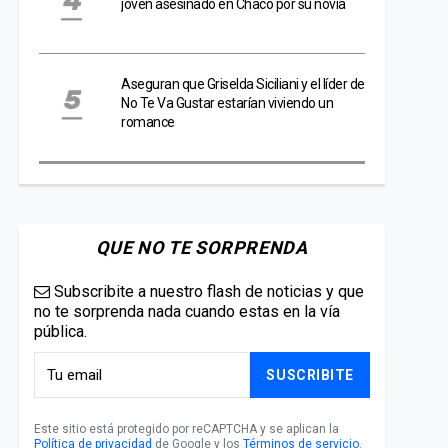
joven asesinado en Chaco por su novia
Aseguran que Griselda Siciliani y el líder de
No Te Va Gustar estarían viviendo un
romance
QUE NO TE SORPRENDA
Subscribite a nuestro flash de noticias y que
no te sorprenda nada cuando estas en la vía
pública.
SUSCRIBITE
Este sitio está protegido por reCAPTCHA y se aplican la
Política de privacidad
de Google y los
Términos de servicio
.