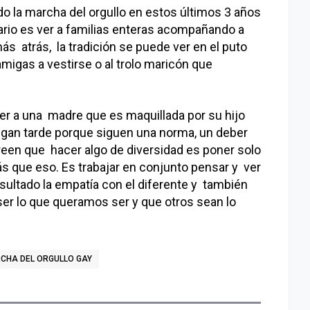
o la marcha del orgullo en estos últimos 3 años
ario es ver a familias enteras acompañando a
ás atrás, la tradición se puede ver en el puto
amigas a vestirse o al trolo maricón que
er a una madre que es maquillada por su hijo
llegan tarde porque siguen una norma, un deber
creen que hacer algo de diversidad es poner solo
que eso. Es trabajar en conjunto pensar y ver
sultado la empatía con el diferente y también
er lo que queramos ser y que otros sean lo
CHA DEL ORGULLO GAY