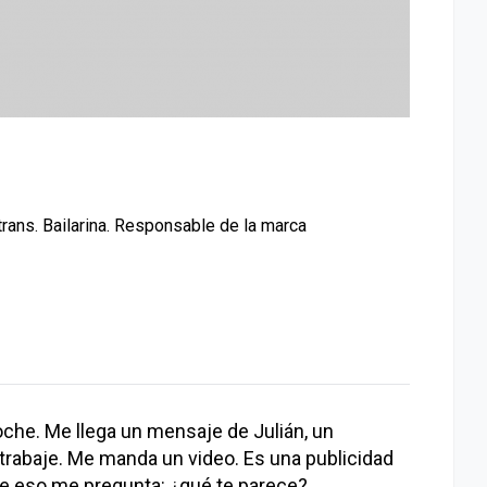
-trans. Bailarina. Responsable de la marca
oche. Me llega un mensaje de Julián, un
 trabaje. Me manda un video. Es una publicidad
 de eso me pregunta: ¿qué te parece?