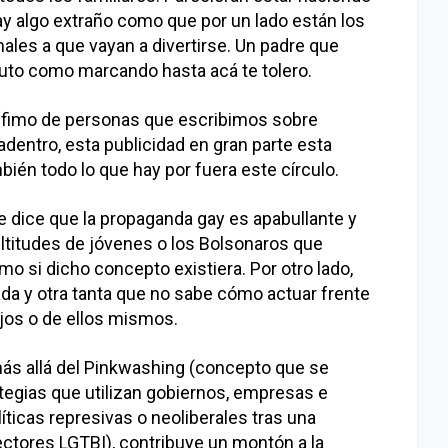
Hay algo extraño como que por un lado están los
les a que vayan a divertirse. Un padre que
uto como marcando hasta acá te tolero.
ínfimo de personas que escribimos sobre
dentro, esta publicidad en gran parte esta
ién todo lo que hay por fuera este círculo.
dice que la propaganda gay es apabullante y
ltitudes de jóvenes o los Bolsonaros que
o si dicho concepto existiera. Por otro lado,
da y otra tanta que no sabe cómo actuar frente
ijos o de ellos mismos.
ás allá del Pinkwashing (concepto que se
rategias que utilizan gobiernos, empresas e
líticas represivas o neoliberales tras una
ectores LGTBI), contribuye un montón a la