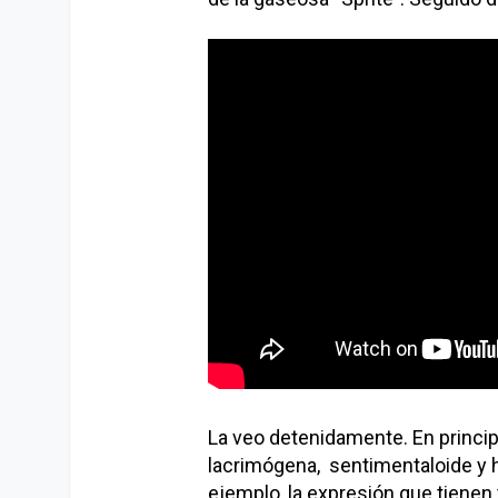
La veo detenidamente. En princip
lacrimógena, sentimentaloide y h
ejemplo, la expresión que tienen 