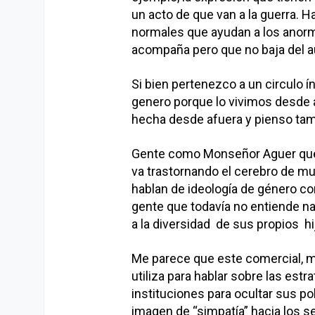
un acto de que van a la guerra. 
normales que ayudan a los anorma
acompaña pero que no baja del a
Si bien pertenezco a un circulo 
genero porque lo vivimos desde a
hecha desde afuera y pienso tamb
Gente como Monseñor Aguer que 
va trastornando el cerebro de mu
hablan de ideología de género com
gente que todavía no entiende na
a la diversidad de sus propios h
Me parece que este comercial, m
utiliza para hablar sobre las est
instituciones para ocultar sus po
imagen de “simpatía” hacia los s