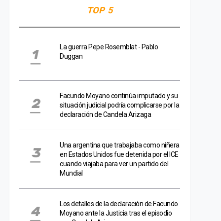
TOP 5
La guerra Pepe Rosemblat - Pablo
Duggan
Facundo Moyano continúa imputado y su
situación judicial podría complicarse por la
declaración de Candela Arizaga
Una argentina que trabajaba como niñera
en Estados Unidos fue detenida por el ICE
cuando viajaba para ver un partido del
Mundial
Los detalles de la declaración de Facundo
Moyano ante la Justicia tras el episodio