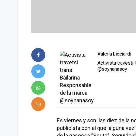
Valeria Licciardi
Activista travesti
@soynanasoy
Es viernes y son las diez de la n
publicista con el que alguna vez
de la gaseosa “Sprite”. Seguido