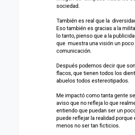
sociedad.
También es real que la diversida
Eso también es gracias a la milit
lo tanto, pienso que a la publici
que muestra una visión un poco
comunicación.
Después podemos decir que son 
flacos, que tienen todos los die
abuelos todos estereotipados.
Me impactó como tanta gente se p
aviso que no refleja lo que realm
entiendo que puedan ser un poco
puede reflejar la realidad porque
menos no ser tan ficticios.