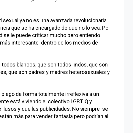
d sexual ya no es una avanzada revolucionaria.
ancia que se ha encargado de que no lo sea. Por
dad se le puede criticar mucho pero entiendo
 más interesante dentro de los medios de
todos blancos, que son todos lindos, que son
ntes, que son padres y madres heterosexuales y
legó de forma totalmente irreflexiva a un
ente está viviendo el colectivo LGBTIQ y
 ilusos y que las publicidades. No siempre se
 están más para vender fantasía pero podrían al