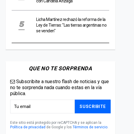
con Candela Arizaga
Licha Martínez rechazó la reforma de la
Ley de Tierras: "Las tierras argentinas no
se venden"
QUE NO TE SORPRENDA
Subscribite a nuestro flash de noticias y que
no te sorprenda nada cuando estas en la vía
pública.
SUSCRIBITE
Este sitio está protegido por reCAPTCHA y se aplican la
Política de privacidad
de Google y los
Términos de servicio
.