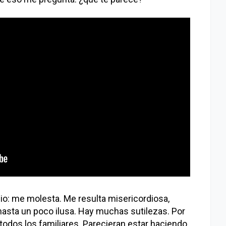
io: me molesta. Me resulta misericordiosa,
asta un poco ilusa. Hay muchas sutilezas. Por
todos los familiares. Parecieran estar haciendo