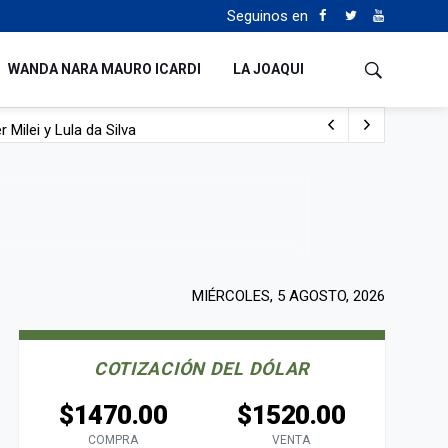
Seguinos en
WANDA NARA MAURO ICARDI
LA JOAQUI
 Milei y Lula da Silva
uén
MIÉRCOLES, 5 AGOSTO, 2026
COTIZACIÓN DEL DÓLAR
$1470.00
$1520.00
COMPRA
VENTA