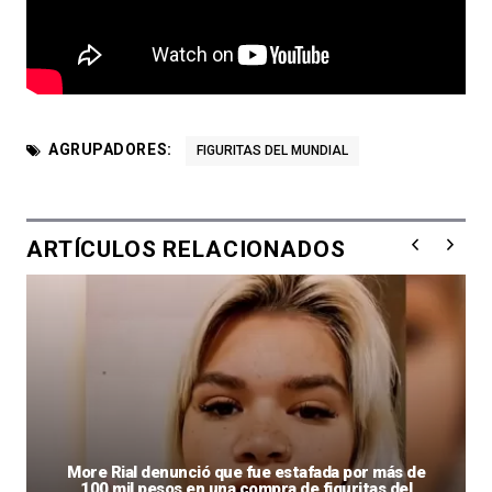
AGRUPADORES:
FIGURITAS DEL MUNDIAL
ARTÍCULOS RELACIONADOS
More Rial denunció que fue estafada por más de
100 mil pesos en una compra de figuritas del