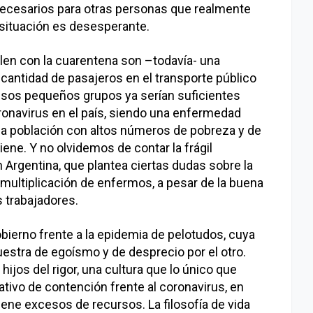
 necesarios para otras personas que realmente
 situación es desesperante.
len con la cuarentena son –todavía- una
 cantidad de pasajeros en el transporte público
sos pequeños grupos ya serían suficientes
oronavirus en el país, siendo una enfermedad
a población con altos números de pobreza y de
iene. Y no olvidemos de contar la frágil
 Argentina, que plantea ciertas dudas sobre la
 multiplicación de enfermos, a pesar de la buena
s trabajadores.
bierno frente a la epidemia de pelotudos, cuya
uestra de egoísmo y de desprecio por el otro.
jos del rigor, una cultura que lo único que
tivo de contención frente al coronavirus, en
ene excesos de recursos. La filosofía de vida