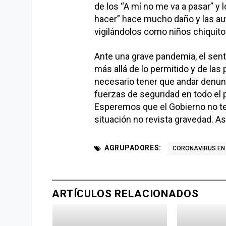
de los “A mí no me va a pasar” y 
hacer” hace mucho daño y las au
vigilándolos como niños chiquito
Ante una grave pandemia, el sen
más allá de lo permitido y de las 
necesario tener que andar denunc
fuerzas de seguridad en todo el 
Esperemos que el Gobierno no ten
situación no revista gravedad. Así 
AGRUPADORES:
CORONAVIRUS EN
ARTÍCULOS RELACIONADOS