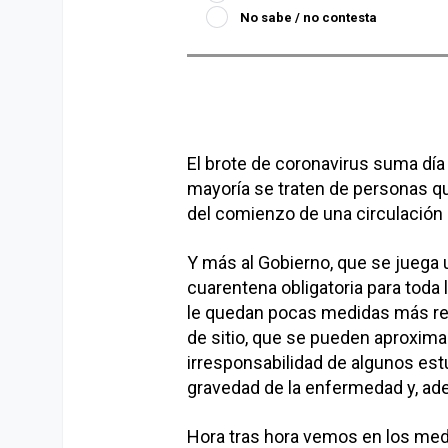
No sabe / no contesta
El brote de coronavirus suma día
mayoría se traten de personas que
del comienzo de una circulación 
Y más al Gobierno, que se juega u
cuarentena obligatoria para toda 
le quedan pocas medidas más res
de sitio, que se pueden aproxima
irresponsabilidad de algunos es
gravedad de la enfermedad y, adem
Hora tras hora vemos en los me