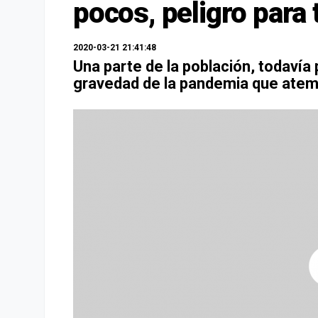
pocos, peligro para
2020-03-21 21:41:48
Una parte de la población, todavía
gravedad de la pandemia que atem