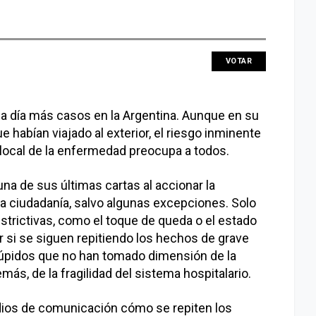
VOTAR
 a día más casos en la Argentina. Aunque en su
 habían viajado al exterior, el riesgo inminente
local de la enfermedad preocupa a todos.
na de sus últimas cartas al accionar la
la ciudadanía, salvo algunas excepciones. Solo
trictivas, como el toque de queda o el estado
r si se siguen repitiendo los hechos de grave
túpidos que no han tomado dimensión de la
ás, de la fragilidad del sistema hospitalario.
dios de comunicación cómo se repiten los