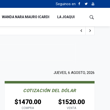
Seguinos en
WANDA NARA MAURO ICARDI
LA JOAQUI
o cualquiera”
Tierras
JUEVES, 6 AGOSTO, 2026
COTIZACIÓN DEL DÓLAR
$1470.00
$1520.00
COMPRA
VENTA