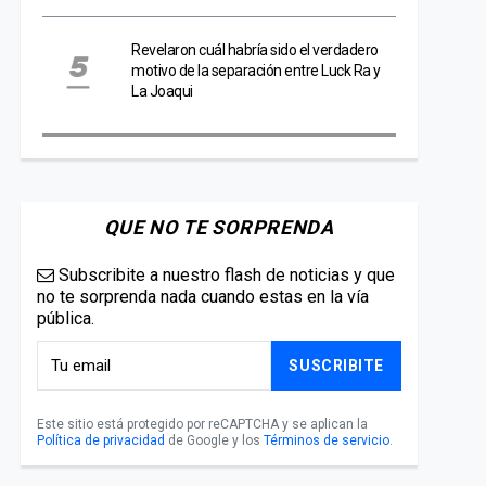
Revelaron cuál habría sido el verdadero
motivo de la separación entre Luck Ra y
La Joaqui
QUE NO TE SORPRENDA
Subscribite a nuestro flash de noticias y que
no te sorprenda nada cuando estas en la vía
pública.
SUSCRIBITE
Este sitio está protegido por reCAPTCHA y se aplican la
Política de privacidad
de Google y los
Términos de servicio
.