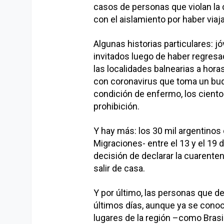
casos de personas que violan la 
con el aislamiento por haber viaja
Algunas historias particulares: j
invitados luego de haber regresad
las localidades balnearias a hora
con coronavirus que toma un buq
condición de enfermo, los cientos 
prohibición.
Y hay más: los 30 mil argentinos
Migraciones- entre el 13 y el 19 
decisión de declarar la cuarente
salir de casa.
Y por último, las personas que de
últimos días, aunque ya se conoc
lugares de la región –como Brasil