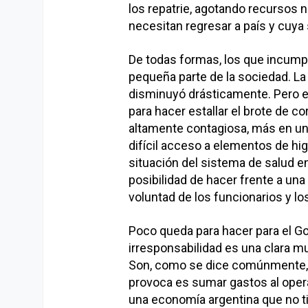
los repatrie, agotando recursos
necesitan regresar a país y cuya
De todas formas, los que incump
pequeña parte de la sociedad. La
disminuyó drásticamente. Pero e
para hacer estallar el brote de c
altamente contagiosa, más en un
difícil acceso a elementos de hig
situación del sistema de salud en
posibilidad de hacer frente a una
voluntad de los funcionarios y lo
Poco queda para hacer para el Go
irresponsabilidad es una clara m
Son, como se dice comúnmente, hi
provoca es sumar gastos al opera
una economía argentina que no ti