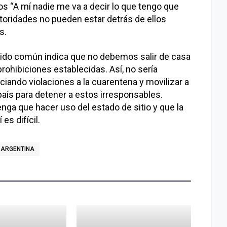
los “A mí nadie me va a decir lo que tengo que
toridades no pueden estar detrás de ellos
s.
tido común indica que no debemos salir de casa
prohibiciones establecidas. Así, no sería
iando violaciones a la cuarentena y movilizar a
país para detener a estos irresponsables.
ga que hacer uso del estado de sitio y que la
es difícil.
 ARGENTINA