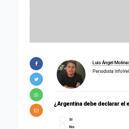
Luis Ángel Molina
Periodista InfoVe
¿Argentina debe declarar el e
Sí
No