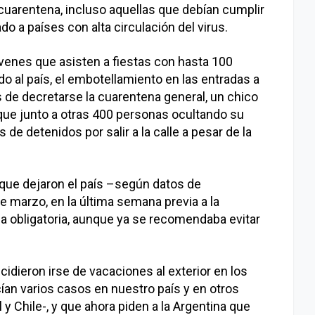
cuarentena, incluso aquellas que debían cumplir
do a países con alta circulación del virus.
óvenes que asisten a fiestas con hasta 100
o al país, el embotellamiento en las entradas a
s de decretarse la cuarentena general, un chico
ue junto a otras 400 personas ocultando su
de detenidos por salir a la calle a pesar de la
 que dejaron el país –según datos de
de marzo, en la última semana previa a la
na obligatoria, aunque ya se recomendaba evitar
cidieron irse de vacaciones al exterior en los
ían varios casos en nuestro país y en otros
 y Chile-, y que ahora piden a la Argentina que