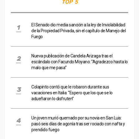
TOP 5
El Senado dio media sanción a la ley de Inviolabilidad
de la Propiedad Privada, sin el capítulo de Manejo del
Fuego
Nueva publicación de Candela Arizaga tras el
escándalo con Facundo Moyano: “Agradezco hasta lo
malo que me pasa”
Colapinto contó que le robaron durante sus
vacaciones en Italia: “Espero que los que se lo
adueñaron lo disfruten”
Un joven murió quemado por su novia en San Luis:
pasó seis días de agonía tras ser rociado con nafta y
prendido fuego