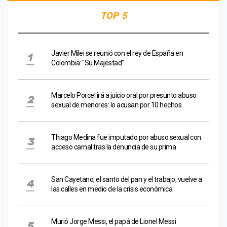
TOP 5
Javier Milei se reunió con el rey de España en
Colombia: "Su Majestad"
Marcelo Porcel irá a juicio oral por presunto abuso
sexual de menores: lo acusan por 10 hechos
Thiago Medina fue imputado por abuso sexual con
acceso carnal tras la denuncia de su prima
San Cayetano, el santo del pan y el trabajo, vuelve a
las calles en medio de la crisis económica
Murió Jorge Messi, el papá de Lionel Messi