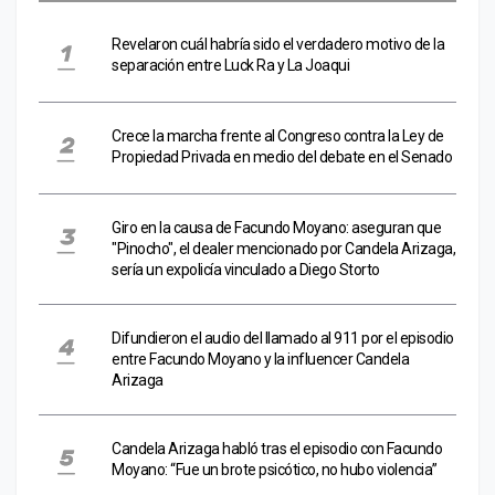
Revelaron cuál habría sido el verdadero motivo de la
separación entre Luck Ra y La Joaqui
Crece la marcha frente al Congreso contra la Ley de
Propiedad Privada en medio del debate en el Senado
Giro en la causa de Facundo Moyano: aseguran que
"Pinocho", el dealer mencionado por Candela Arizaga,
sería un expolicía vinculado a Diego Storto
Difundieron el audio del llamado al 911 por el episodio
entre Facundo Moyano y la influencer Candela
Arizaga
Candela Arizaga habló tras el episodio con Facundo
Moyano: “Fue un brote psicótico, no hubo violencia”