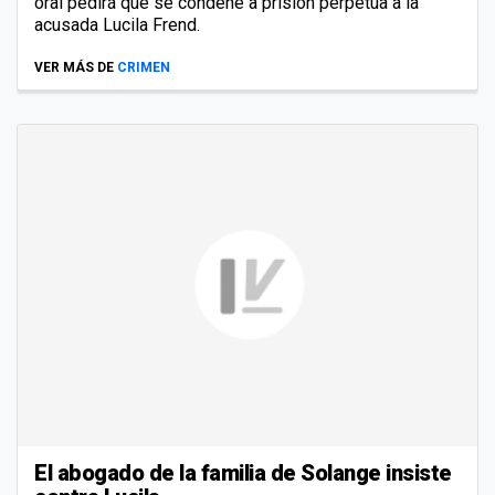
oral pedirá que se condene a prisión perpetua a la
acusada Lucila Frend.
VER MÁS DE
CRIMEN
El abogado de la familia de Solange insiste