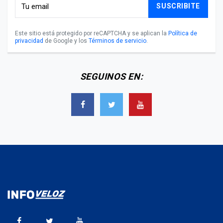
SUSCRIBITE
Este sitio está protegido por reCAPTCHA y se aplican la
Política de
privacidad
de Google y los
Términos de servicio
.
SEGUINOS EN: