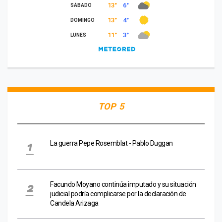
TOP 5
La guerra Pepe Rosemblat - Pablo Duggan
Facundo Moyano continúa imputado y su situación
judicial podría complicarse por la declaración de
Candela Arizaga