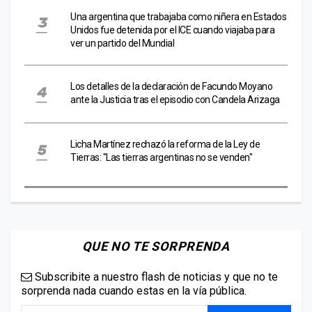
Una argentina que trabajaba como niñera en Estados
Unidos fue detenida por el ICE cuando viajaba para
ver un partido del Mundial
Los detalles de la declaración de Facundo Moyano
ante la Justicia tras el episodio con Candela Arizaga
Licha Martínez rechazó la reforma de la Ley de
Tierras: "Las tierras argentinas no se venden"
QUE NO TE SORPRENDA
Subscribite a nuestro flash de noticias y que no te
sorprenda nada cuando estas en la vía pública.