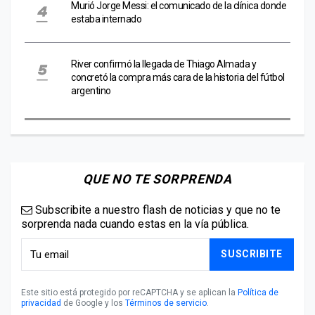
Murió Jorge Messi: el comunicado de la clínica donde
estaba internado
River confirmó la llegada de Thiago Almada y
concretó la compra más cara de la historia del fútbol
argentino
QUE NO TE SORPRENDA
Subscribite a nuestro flash de noticias y que no te
sorprenda nada cuando estas en la vía pública.
SUSCRIBITE
Este sitio está protegido por reCAPTCHA y se aplican la
Política de
privacidad
de Google y los
Términos de servicio
.