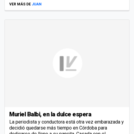
VER MÁS DE
JUAN
Muriel Balbi, en la dulce espera
La periodista y conductora está otra vez embarazada y
decidió quedarse más tiempo en Córdoba para
dedicarse de lleno a su pancita. Casada con el