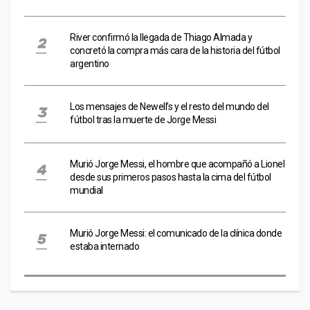
River confirmó la llegada de Thiago Almada y
concretó la compra más cara de la historia del fútbol
argentino
Los mensajes de Newell’s y el resto del mundo del
fútbol tras la muerte de Jorge Messi
Murió Jorge Messi, el hombre que acompañó a Lionel
desde sus primeros pasos hasta la cima del fútbol
mundial
Murió Jorge Messi: el comunicado de la clínica donde
estaba internado