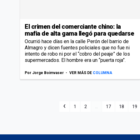
El crimen del comerciante chino: la
mafia de alta gama llegó para quedarse
Ocurrió hace días en la calle Perón del barrio de
Almagro y dicen fuentes policiales que no fue ni
intento de robo ni por el “cobro del peaje” de los
supermercados. El hombre era un “puerta roja”.
Por
Jorge Boimvaser
VER MÁS DE
COLUMNA
‹
1
2
...
17
18
19