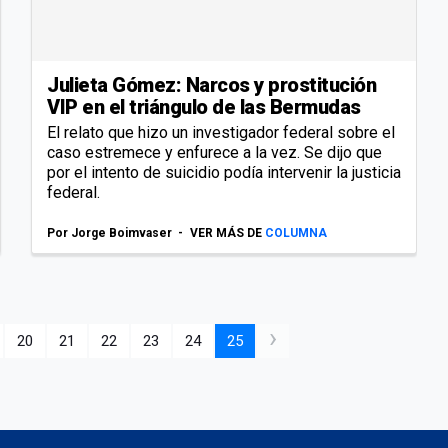
Julieta Gómez: Narcos y prostitución
VIP en el triángulo de las Bermudas
El relato que hizo un investigador federal sobre el
caso estremece y enfurece a la vez. Se dijo que
por el intento de suicidio podía intervenir la justicia
federal.
Por
Jorge Boimvaser
VER MÁS DE
COLUMNA
›
20
21
22
23
24
25