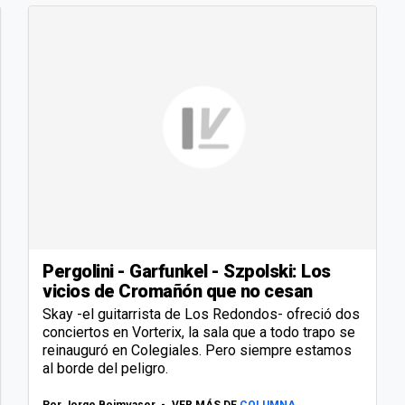
Pergolini - Garfunkel - Szpolski: Los
vicios de Cromañón que no cesan
Skay -el guitarrista de Los Redondos- ofreció dos
conciertos en Vorterix, la sala que a todo trapo se
reinauguró en Colegiales. Pero siempre estamos
al borde del peligro.
Por
Jorge Boimvaser
VER MÁS DE
COLUMNA