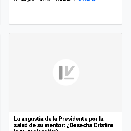
La angustia de la Presidente por la
salud de su mentor: ¿Desecha Cristina