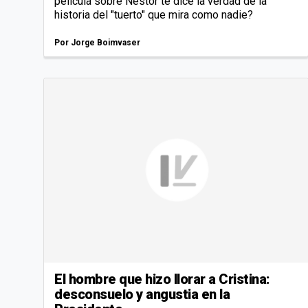
película sobre Néstor te dice la verdad de la
historia del "tuerto" que mira como nadie?
Por
Jorge Boimvaser
El hombre que hizo llorar a Cristina:
desconsuelo y angustia en la