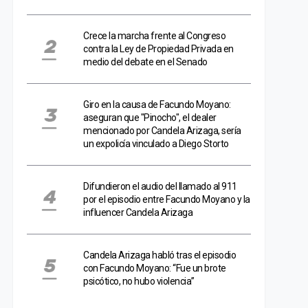
Crece la marcha frente al Congreso
contra la Ley de Propiedad Privada en
medio del debate en el Senado
Giro en la causa de Facundo Moyano:
aseguran que "Pinocho", el dealer
mencionado por Candela Arizaga, sería
un expolicía vinculado a Diego Storto
Difundieron el audio del llamado al 911
por el episodio entre Facundo Moyano y la
influencer Candela Arizaga
Candela Arizaga habló tras el episodio
con Facundo Moyano: “Fue un brote
psicótico, no hubo violencia”