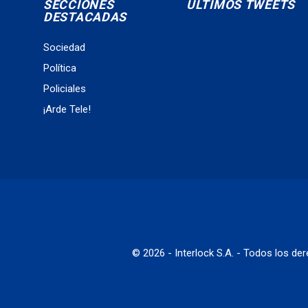
SECCIONES
ÚLTIMOS TWEETS
DESTACADAS
Sociedad
Política
Policiales
¡Arde Tele!
© 2026 - Interlock S.A. - Todos los d