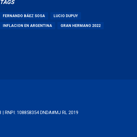
TAGS
FERNANDO BÁEZ SOSA
LUCIO DUPUY
INFLACION EN ARGENTINA
GRAN HERMANO 2022
63 | RNPI: 108858354 DNDA#MJ RL 2019