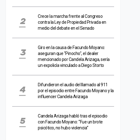
Crece la marcha frente al Congreso
contra la Ley de Propiedad Privada en
medio del debate en el Senado
Giro en la causa de Facundo Moyano:
aseguran que "Pinocho", el dealer
mencionado por Candela Arizaga, sería
un expolicía vinculado a Diego Storto
Difundieron el audio del llamado al 911
por el episodio entre Facundo Moyano y la
influencer Candela Arizaga
Candela Arizaga habló tras el episodio
con Facundo Moyano: “Fue un brote
psicótico, no hubo violencia”