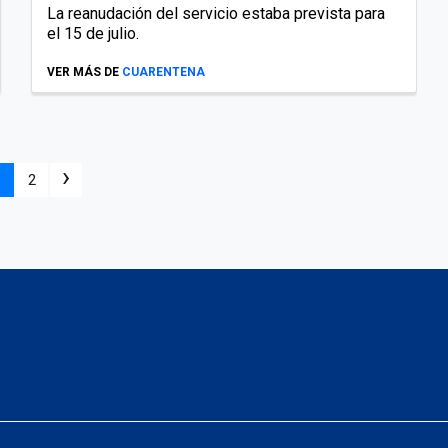
La reanudación del servicio estaba prevista para
el 15 de julio.
VER MÁS DE
CUARENTENA
›
1
2