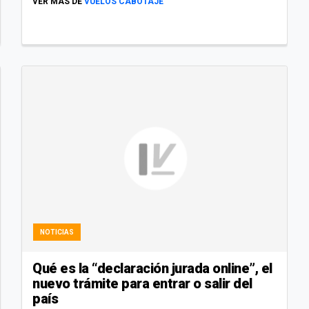
VER MÁS DE
VUELOS CABOTAJE
NOTICIAS
Qué es la “declaración jurada online”, el
nuevo trámite para entrar o salir del
país