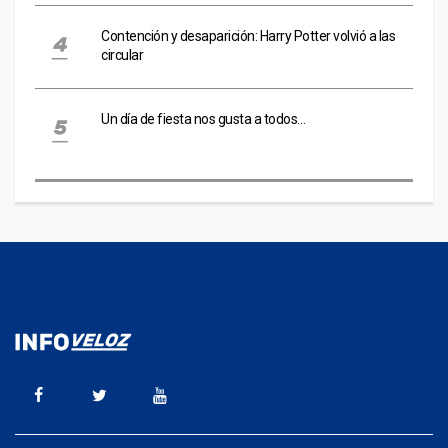
Contención y desaparición: Harry Potter volvió a las
circular
Un día de fiesta nos gusta a todos…