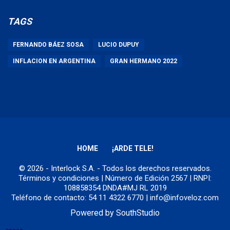
TAGS
FERNANDO BÁEZ SOSA
LUCIO DUPUY
INFLACION EN ARGENTINA
GRAN HERMANO 2022
HOME
¡ARDE TELE!
© 2026 - Interlock S.A. - Todos los derechos reservados.
Términos y condiciones
| Número de Edición 2567 | RNPI:
108858354 DNDA#MJ RL 2019
Teléfono de contacto: 54 11 4322 6770 | info@infoveloz.com
Powered by
SouthStudio