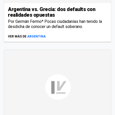
Argentina vs. Grecia: dos defaults con
realidades opuestas
Por Germán Fermo* Pocas ciudadanías han tenido la
desdicha de conocer un default soberano.
VER MÁS DE
ARGENTINA