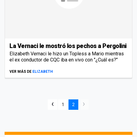
La Vernaci le mostró los pechos a Pergolini
Elizabeth Vernaci le hizo un Topless a Mario mientras
el ex conductor de CQC iba en vivo con "¿Cuál es?"
VER MÁS DE
ELIZABETH
‹
›
1
2