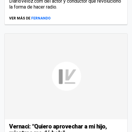
DiarioVeloz.com del actor y conductor que revolucionó
la forma de hacer radio.
VER MÁS DE
FERNANDO
Vernaci: "Quiero aprovechar a mi hijo,