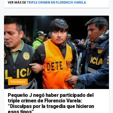
VER MÁS DE
TRIPLE CRIMEN EN FLORENCIO VARELA
POLICIALES
Pequeño J negó haber participado del
triple crimen de Florencio Varela:
“Disculpas por la tragedia que hicieron
esos tipos”