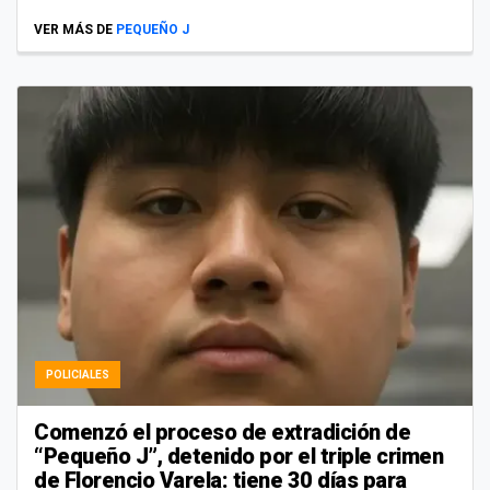
VER MÁS DE
PEQUEÑO J
POLICIALES
Comenzó el proceso de extradición de
“Pequeño J”, detenido por el triple crimen
de Florencio Varela: tiene 30 días para