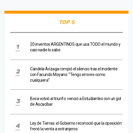
TOP 5
20 inventos ARGENTINOS que usa TODO el mundo y
casi nadie lo sabe
Candela Arizaga rompió el silencio tras el incidente
con Facundo Moyano: “Tengo errores como
cualquiera”
Boca volvió al triunfo: venció a Estudiantes con un gol
de Ascacíbar
Ley de Tierras: el Gobierno reconoció que la oposición
frenó la venta a extranjeros