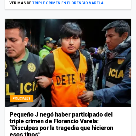
VER MÁS DE
TRIPLE CRIMEN EN FLORENCIO VARELA
POLICIALES
Pequeño J negó haber participado del
triple crimen de Florencio Varela:
“Disculpas por la tragedia que hicieron
esos tipos”