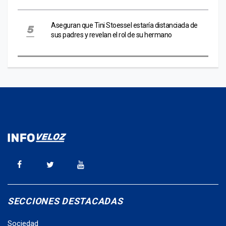
Aseguran que Tini Stoessel estaría distanciada de
sus padres y revelan el rol de su hermano
SECCIONES DESTACADAS
Sociedad