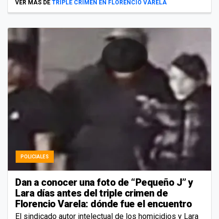
VER MÁS DE
TRIPLE CRIMEN EN FLORENCIO VARELA
POLICIALES
Dan a conocer una foto de “Pequeño J” y
Lara días antes del triple crimen de
Florencio Varela: dónde fue el encuentro
El sindicado autor intelectual de los homicidios y Lara